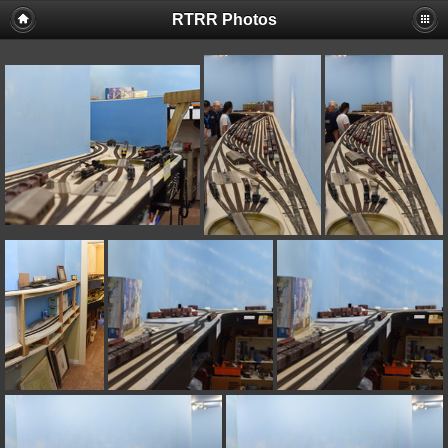
RTRR Photos